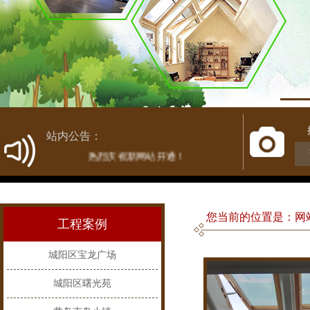
1
站内公告：
热烈庆祝新网站开通！
您当前的位置是：网站
工程案例
城阳区宝龙广场
城阳区曙光苑