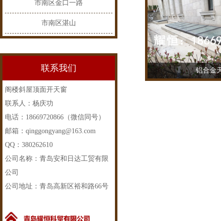
市南区金口一路
市南区湛山
联系我们
铝合金
TEL：18669
阁楼斜屋顶面开天窗
联系人：杨庆功
电话：18669720866（微信同号）
邮箱：qinggongyang@163.com
QQ：380262610
公司名称：青岛安和日达工贸有限
公司
公司地址：青岛高新区裕和路66号