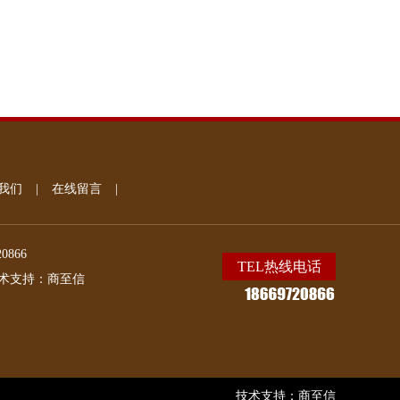
我们
|
在线留言
|
20866
TEL热线电话
术支持：
商至信
技术支持：
商至信