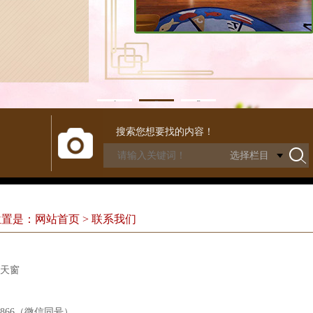
1
2
3
搜索您想要找的内容！
置是：网站首页 > 联系我们
天窗
20866（微信同号）