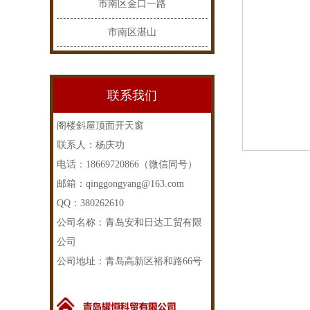
市南区金口一路
市南区湛山
联系我们
阁楼斜屋顶面开天窗
联系人：杨庆功
电话：18669720866（微信同号）
邮箱：qinggongyang@163.com
QQ：380262610
公司名称：青岛安和日达工贸有限
公司
公司地址：青岛高新区裕和路66号