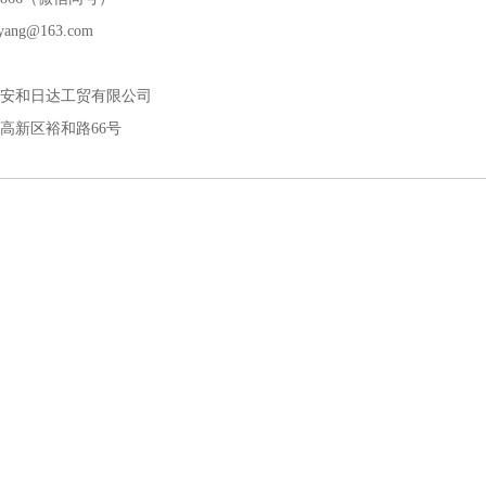
ang@163.com
安和日达工贸有限公司
高新区裕和路66号