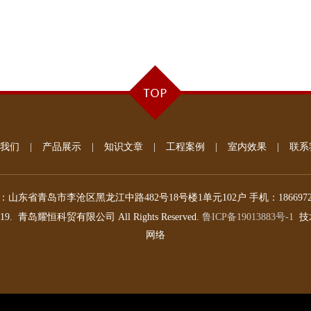
我们
|
产品展示
|
知识文章
|
工程案例
|
室内效果
|
联系
：
山东省青岛市李沧区黑龙江中路482号18号楼1单元102户
手机：
186697
019.
青岛耀恒科贸有限公司
All Rights Reserved.
鲁ICP备19013883号-1
技
网络