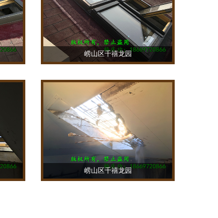
崂山区千禧龙园
TEL：18669720866
崂山区千禧龙园
TEL：18669720866