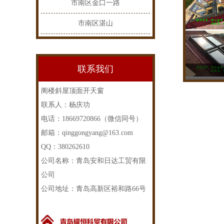
市南区金口一路
市南区湛山
联系我们
阁楼斜屋顶面开天窗
联系人：杨庆功
电话：18669720866（微信同号）
邮箱：qinggongyang@163.com
QQ：380262610
公司名称：青岛安和日达工贸有限
公司
公司地址：青岛高新区裕和路66号