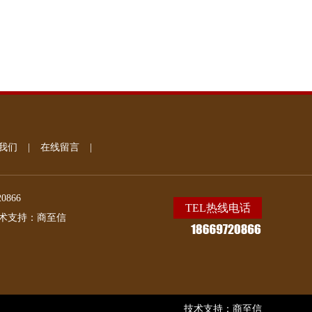
我们
|
在线留言
|
20866
TEL热线电话
术支持：
商至信
技术支持：
商至信