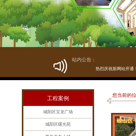
站内公告：
热烈庆祝新网站开通！
您当前的位
工程案例
城阳区宝龙广场
城阳区曙光苑