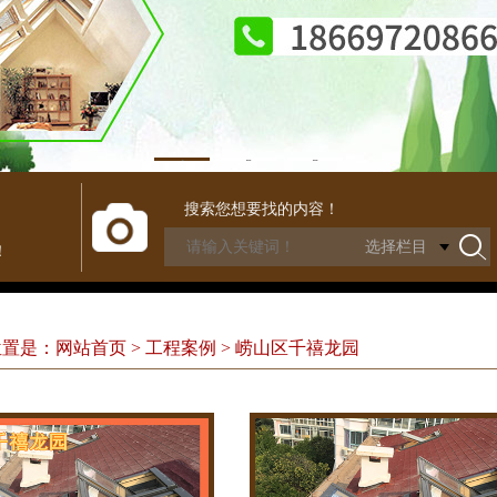
1
2
3
搜索您想要找的内容！
置是：网站首页 > 工程案例 > 崂山区千禧龙园