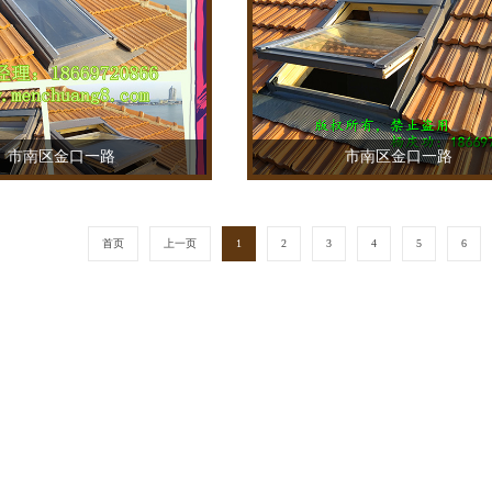
市南区金口一路
市南区金口一路
TEL：18669720866
TEL：18669720866
首页
上一页
1
2
3
4
5
6