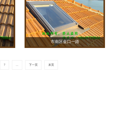
市南区金口一路
TEL：18669720866
7
...
下一页
末页