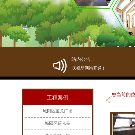
站内公告：
热烈庆祝新网站开通！
您当前的位
工程案例
城阳区宝龙广场
城阳区曙光苑