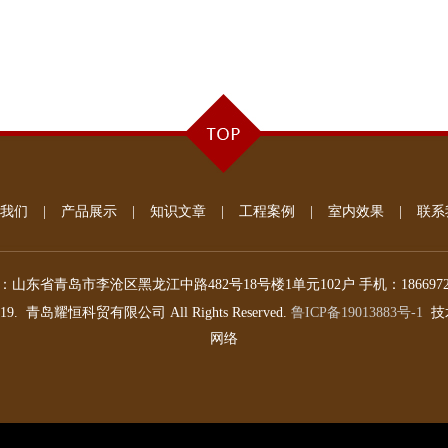
我们
|
产品展示
|
知识文章
|
工程案例
|
室内效果
|
联系
：
山东省青岛市李沧区黑龙江中路482号18号楼1单元102户
手机：
186697
019.
青岛耀恒科贸有限公司
All Rights Reserved.
鲁ICP备19013883号-1
技
网络