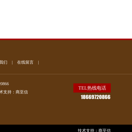
我们
|
在线留言
|
20866
TEL热线电话
术支持：
商至信
技术支持：
商至信