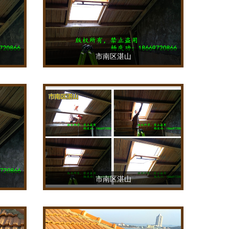
市南区湛山
TEL：18669720866
市南区湛山
TEL：18669720866