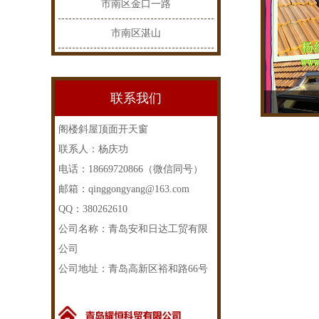
市南区金口一路
市南区湛山
联系我们
阁楼斜屋顶面开天窗
联系人：杨庆功
电话：18669720866（微信同号）
邮箱：qinggongyang@163.com
QQ：380262610
公司名称：青岛安和日达工贸有限
公司
公司地址：青岛高新区裕和路66号