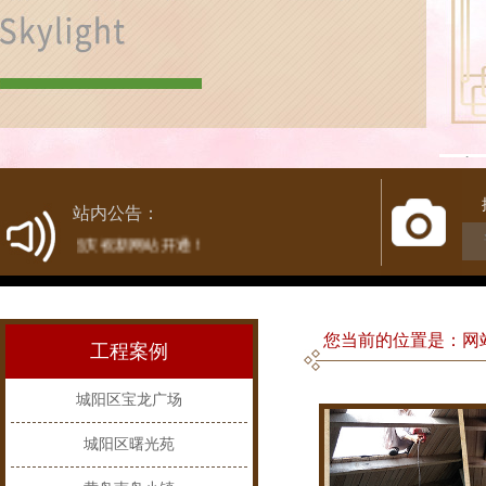
1
站内公告：
热烈庆祝新网站开通！
您当前的位置是：网站
工程案例
城阳区宝龙广场
城阳区曙光苑