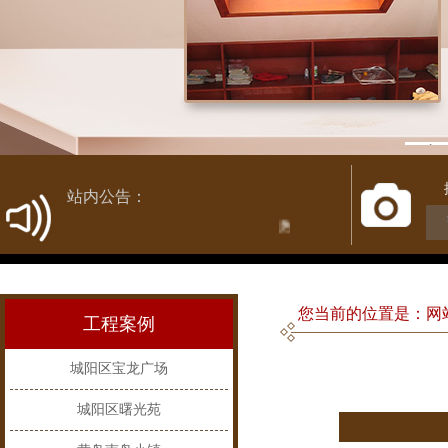
1
站内公告：
热烈庆祝新网站开通！
您当前的位置是：网站
工程案例
城阳区宝龙广场
城阳区曙光苑