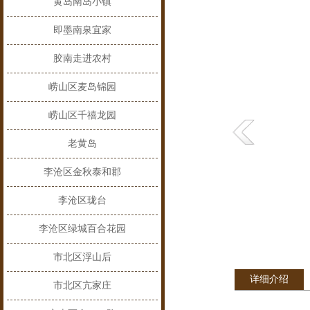
黄岛南岛小镇
即墨南泉宜家
胶南走进农村
崂山区麦岛锦园
崂山区千禧龙园
老黄岛
李沧区金秋泰和郡
李沧区珑台
李沧区绿城百合花园
市北区浮山后
详细介绍
市北区亢家庄