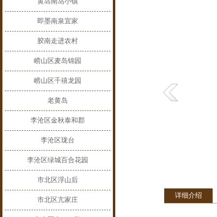
黄岛南岛小镇
即墨南泉宜家
胶南走进农村
崂山区麦岛锦园
崂山区千禧龙园
老黄岛
李沧区金秋泰和郡
李沧区珑台
李沧区绿城百合花园
市北区浮山后
详细介绍
市北区亢家庄