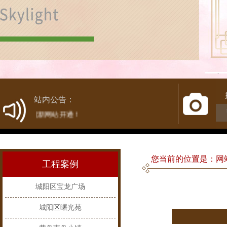
1
站内公告：
热烈庆祝新网站开通！
您当前的位置是：网站
工程案例
城阳区宝龙广场
城阳区曙光苑