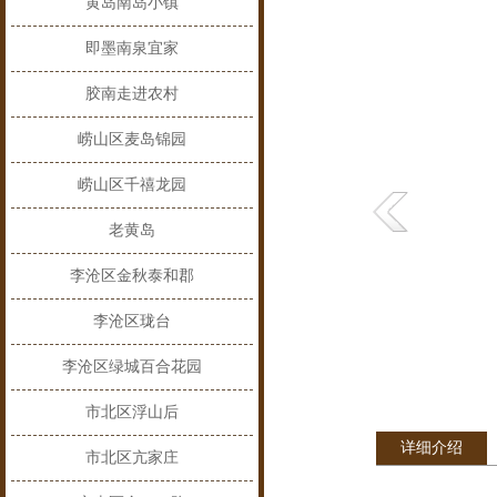
黄岛南岛小镇
即墨南泉宜家
胶南走进农村
崂山区麦岛锦园
崂山区千禧龙园
老黄岛
李沧区金秋泰和郡
李沧区珑台
李沧区绿城百合花园
市北区浮山后
详细介绍
市北区亢家庄