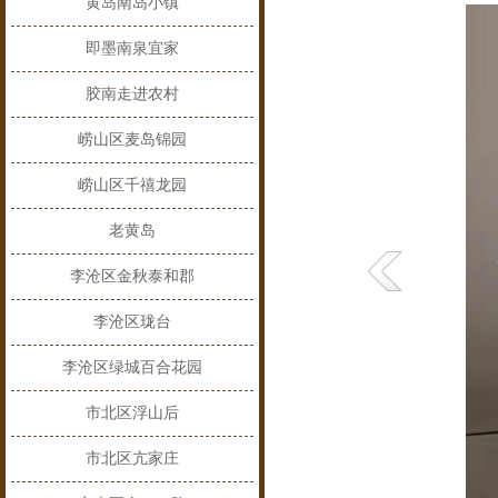
黄岛南岛小镇
即墨南泉宜家
胶南走进农村
崂山区麦岛锦园
崂山区千禧龙园
老黄岛
李沧区金秋泰和郡
李沧区珑台
李沧区绿城百合花园
市北区浮山后
市北区亢家庄