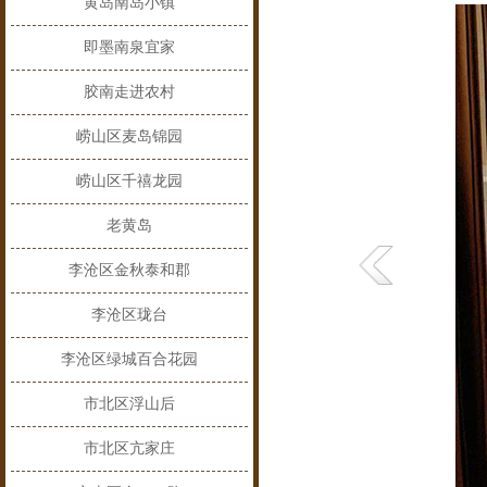
黄岛南岛小镇
即墨南泉宜家
胶南走进农村
崂山区麦岛锦园
崂山区千禧龙园
老黄岛
李沧区金秋泰和郡
李沧区珑台
李沧区绿城百合花园
市北区浮山后
市北区亢家庄