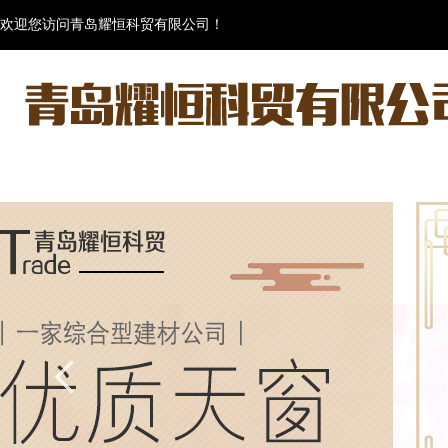
欢迎您访问青岛耀恒科贸有限公司！