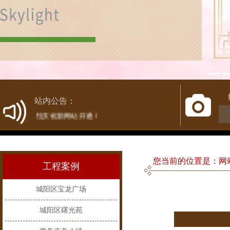
1
站内公告：
热烈庆祝新网站开通！
您当前的位置是：网站
工程案例
城阳区宝龙广场
城阳区曙光苑