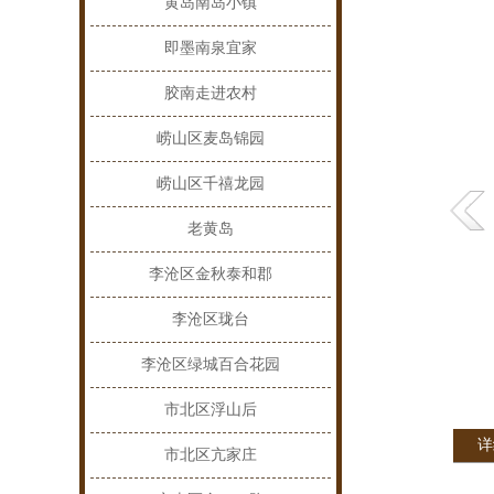
黄岛南岛小镇
即墨南泉宜家
胶南走进农村
崂山区麦岛锦园
崂山区千禧龙园
老黄岛
李沧区金秋泰和郡
李沧区珑台
李沧区绿城百合花园
市北区浮山后
详
市北区亢家庄