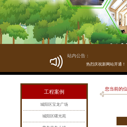
站内公告：
热烈庆祝新网站开通！
您当前的位
工程案例
城阳区宝龙广场
城阳区曙光苑