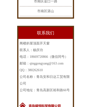
市南区金口一路
市南区湛山
联系我们
阁楼斜屋顶面开天窗
联系人：杨庆功
电话：18669720866（微信同号）
邮箱：qinggongyang@163.com
QQ：380262610
公司名称：青岛安和日达工贸有限
公司
公司地址：青岛高新区裕和路66号