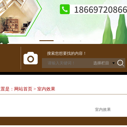
1
2
3
搜索您想要找的内容！
置是：网站首页 > 室内效果
室内效果