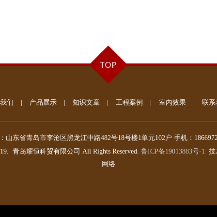
我们
|
产品展示
|
知识文章
|
工程案例
|
室内效果
|
联系
：
山东省青岛市李沧区黑龙江中路482号18号楼1单元102户
手机：
186697
019.
青岛耀恒科贸有限公司
All Rights Reserved.
鲁ICP备19013883号-1
技
网络