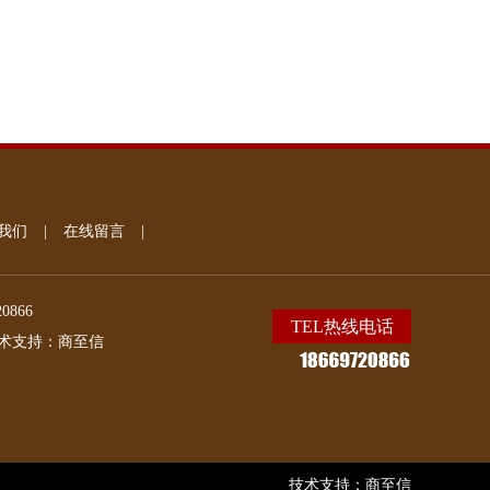
我们
|
在线留言
|
20866
TEL热线电话
术支持：
商至信
技术支持：
商至信