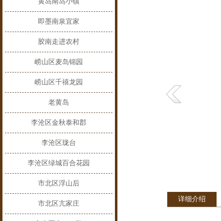
黄岛南岛小镇
即墨南泉宜家
胶南走进农村
崂山区麦岛锦园
崂山区千禧龙园
老黄岛
李沧区金秋泰和郡
李沧区珑台
李沧区绿城百合花园
市北区浮山后
详细介绍
市北区亢家庄