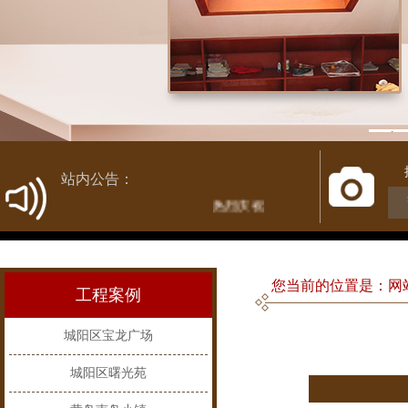
1
站内公告：
热烈庆祝新网站开通！
您当前的位置是：网站
工程案例
城阳区宝龙广场
城阳区曙光苑